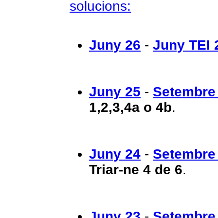
solucions:
Juny 26
-
Juny TEI 
Juny 25
-
Setembre
1,2,3,4a o 4b
.
Juny 24
-
Setembre
Triar-ne 4 de 6
.
Juny 23
-
Setembre