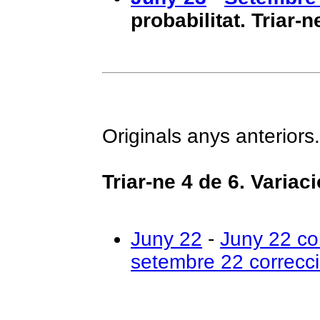
probabilitat. Triar-n
Originals anys anteriors.
Triar-ne 4 de 6. Variac
Juny 22
-
Juny 22 co
setembre 22 correcc