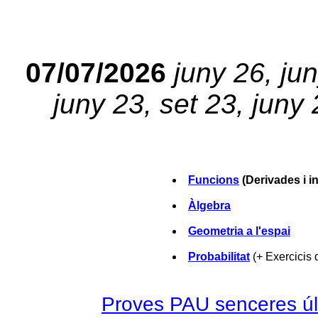
07/07/2026
juny 26, jun
juny 23, set 23, juny 
Funcions
(Derivades i in
Àlgebra
Geometria a l'espai
Probabilitat
(+ Exercicis 
Proves PAU senceres últ