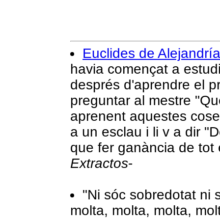
Euclides de Alejandrí
havia començat a estud
després d'aprendre el pr
preguntar al mestre "Qu
aprenent aquestes coses
a un esclau i li v a dir 
que fer ganància de tot 
Extractos
-
"Ni sóc sobredotat ni 
molta, molta, molta, molt