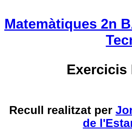
Matemàtiques 2n B
Tec
Exercicis
Recull realitzat per
Jo
de l'Est