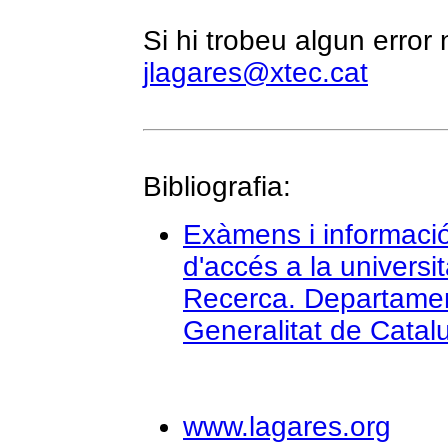
Si hi trobeu algun error
jlagares@xtec.cat
Bibliografia:
Exàmens i informació
d'accés a la universit
Recerca. Departamen
Generalitat de Catal
www.lagares.org