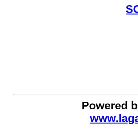
S
Powered by
www.laga