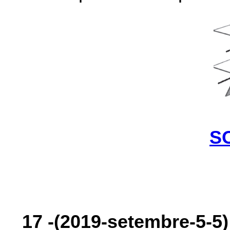
S
17
-(2019-setembre-5-5)