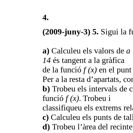
4.
(2009-juny-3) 5.
Sigui la 
a)
Calculeu els valors de
a
14
és tangent a la gràfica
de la funció
f (x)
en el punt
Per a la resta d’apartats, c
b)
Trobeu els intervals de 
funció
f (x)
. Trobeu i
classifiqueu els extrems rel
c)
Calculeu els punts de tal
d)
Trobeu l’àrea del recinte