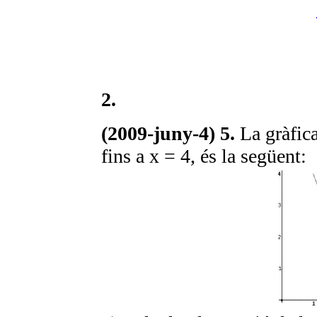
2.
(2009-juny-4) 5.
La gràfic
fins a x = 4, és la següent: