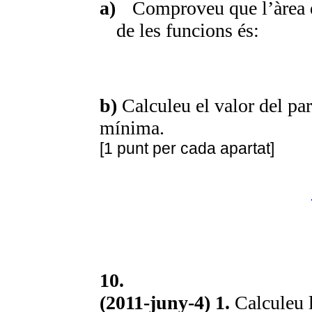
a)
Comproveu que l’àrea de
de les funcions és:
b)
Calculeu el valor del p
mínima.
[1 punt per cada apartat]
10.
(2011-juny-4) 1.
Calculeu l