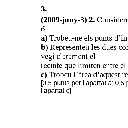
3.
(2009-juny-3) 2.
Considere
6
.
a)
Trobeu-ne els punts d’in
b)
Representeu les dues cor
vegi clarament el
recinte que limiten entre ell
c)
Trobeu l’àrea d’aquest re
[0,5 punts per l’apartat a; 0,5 
l’apartat c]