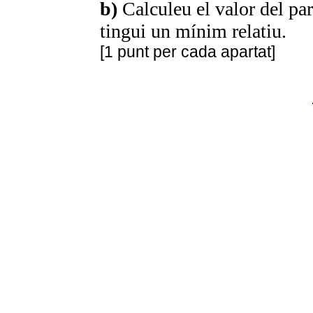
b)
Calculeu el valor del pa
tingui un mínim relatiu.
[1 punt per cada apartat]