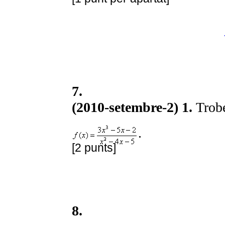
7.
(2010-setembre-2) 1.
Trobe
.
[2 punts]
8.