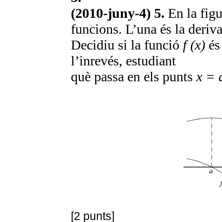
(2010-juny-4) 5.
En la fig
funcions. L’una és la deriva
Decidiu si la funció
f (x)
és 
l’inrevés, estudiant
què passa en els punts
x = 
[2 punts]