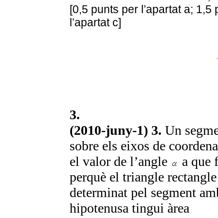
[0,5 punts per l’apartat a; 1,5
l’apartat c]
3.
(2010-juny-1) 3.
Un segmen
sobre els eixos de coorden
el valor de l’angle
a que 
perquè el triangle rectangle
determinat pel segment amb
hipotenusa tingui àrea