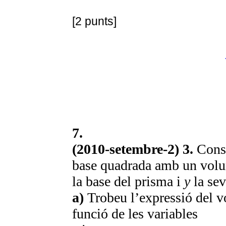
[2 punts]
7.
(2010-setembre-2) 3.
Consi
base quadrada amb un vo
la base del prisma i
y
la sev
a)
Trobeu l’expressió del vo
funció de les variables