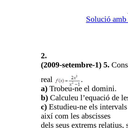
Solució amb
2.
(2009-setembre-1) 5.
Consi
real
.
a)
Trobeu-ne el domini.
b)
Calculeu l’equació de les
c)
Estudieu-ne els interval
així com les abscisses
dels seus extrems relatius, s