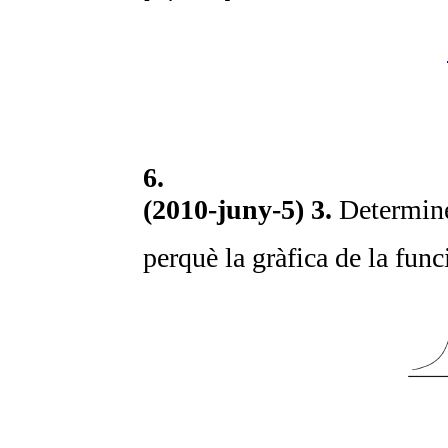
6.
(2010-juny-5) 3.
Determine
perquè la gràfica de la fun