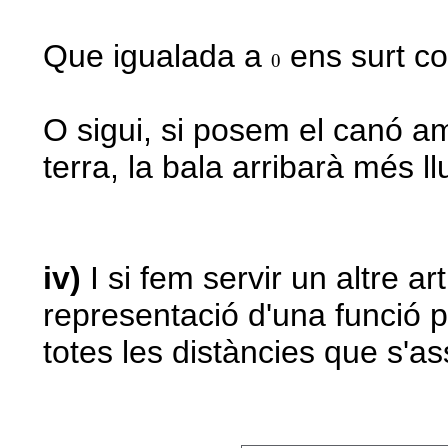
Que igualada a
ens surt co
0
0
O sigui, si posem el canó 
terra, la bala arribarà més ll
iv)
I si fem servir un altre ar
representació d'una funció 
totes les distàncies que s'as