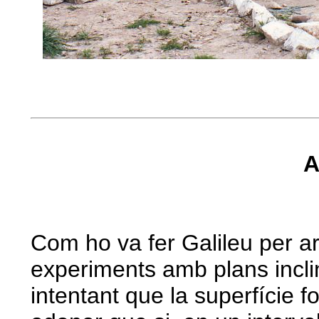
A
Com ho va fer Galileu per a
experiments amb plans inclin
intentant que la superfície fo