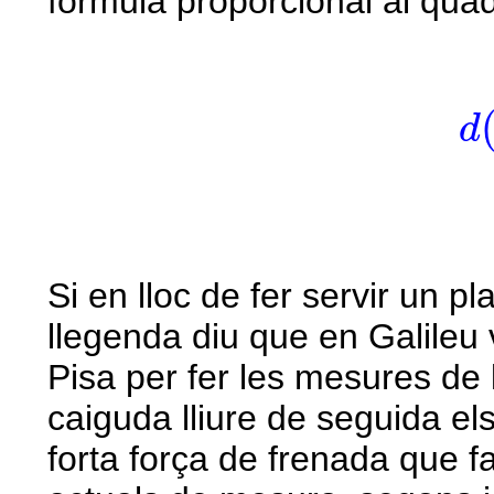
fórmula proporcional al quad
d
d
Si en lloc de fer servir un pla
llegenda diu que en Galileu v
Pisa per fer les mesures de 
caiguda lliure de seguida el
forta força de frenada que fa l