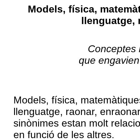
Models, física, matemàti
llenguatge, 
Conceptes i
que engavien
Models, física, matemàtiques,
llenguatge, raonar, enraonar.
sinònimes estan molt relaci
en funció de les altres.