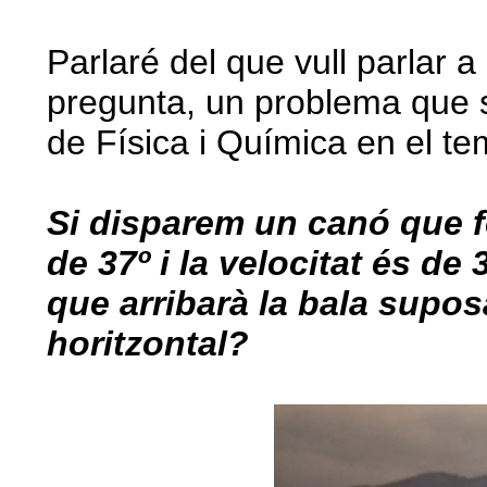
Parlaré del que vull parlar a
pregunta, un problema que s
de Física i Química en el t
Si disparem un canó que f
de 37º i la velocitat és de
que arribarà la bala suposa
horitzontal?