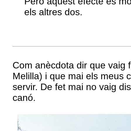
Però aquest efecte és mo
els altres dos.
Com anècdota dir que vaig fer
Melilla) i que mai els meus 
servir. De fet mai no vaig di
canó.