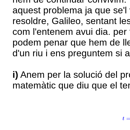
aquest problema ja que se'l 
resoldre, Galileo, sentant le
com l'entenem avui dia. per
podem penar que hem de llen
d'un riu i ens preguntem si a
i)
Anem per la solució del p
matemàtic que diu que el te
t
=
t