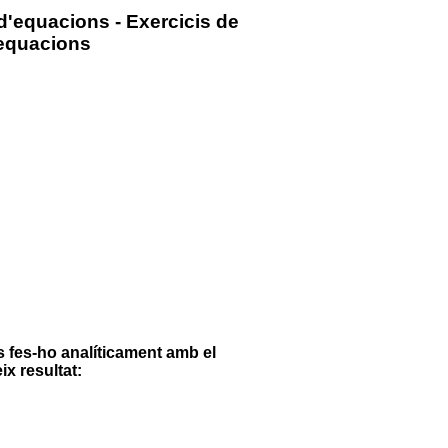
d'equacions - Exercicis de
'equacions
 fes-ho analíticament amb el
x resultat: