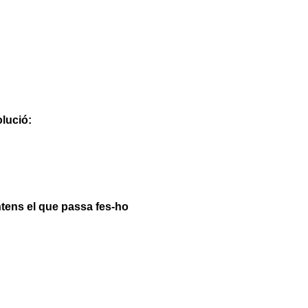
lució:
ntens el que passa fes-ho