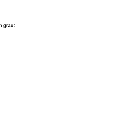
n grau: