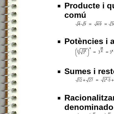
Producte i q
comú
Potències i a
Sumes i rest
Racionalitza
denominador