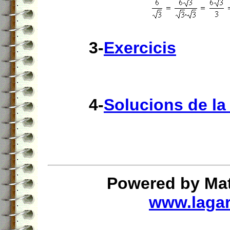
3-
Exercicis
4-
Solucions de la 
Powered by Mat
www.lagar