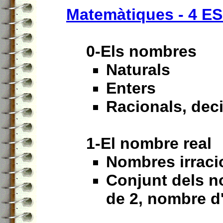
Matemàtiques - 4 E
0-Els nombres
Naturals
Enters
Racionals, dec
1-El nombre real
Nombres irraci
Conjunt dels n
de 2, nombre d