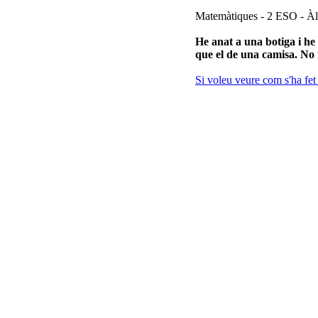
Matemàtiques - 2 ESO - Àl
He anat a una botiga i he 
que el de una camisa. No 
Si voleu veure com s'ha fe