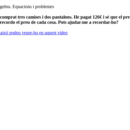
gebra. Equacions i problemes
comprat tres camises i dos pantalons. He pagat 126€ i sé que el pre
recordo el preu de cada cosa. Pots ajudar-me a recordar-ho?
t això podeu veure-ho en aquest video