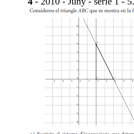
4
- 2010 - Juny - sèrie 1 - 5