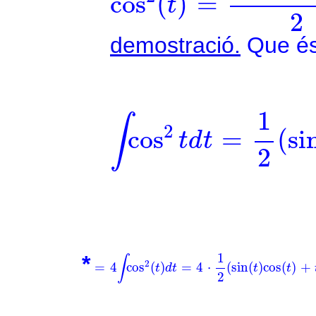
cos
(
)
=
t
2
demostració.
Que és
∫
cos
2
t
d
t
=
1
2
(
sin
(
t
1
∫
2
cos
=
(
si
t
d
t
2
=
4
∫
cos
2
(
t
)
d
t
=
4
·
1
2
(
sin
(
t
)
cos
(
t
)
+
t
)
=
2
[
si
1
*
∫
2
=
4
cos
(
)
=
4
⋅
(
sin
(
)
cos
(
)
+
t
d
t
t
t
2