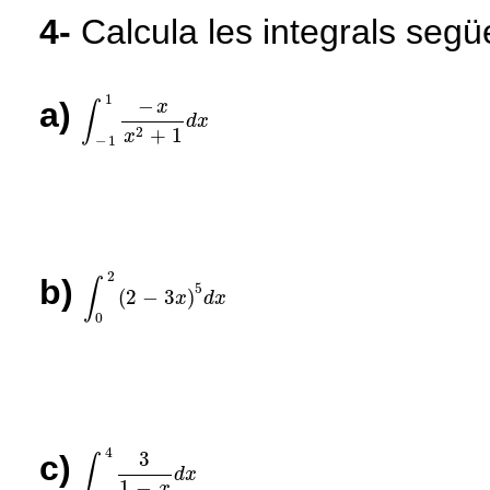
4-
Calcula les integrals segü
∫
-
1
1
-
x
x
2
+
1
d
x
1
−
a)
x
∫
d
x
2
+
1
x
−
1
∫
0
2
(
2
-
3
x
)
5
d
x
2
b)
∫
5
(
2
−
3
)
x
d
x
0
∫
2
4
3
1
-
x
d
x
4
3
c)
∫
d
x
1
−
x