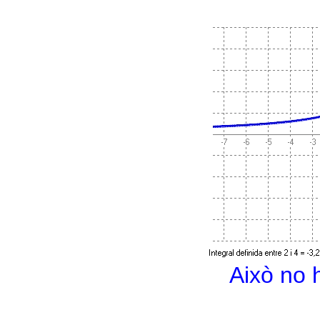
Això no 