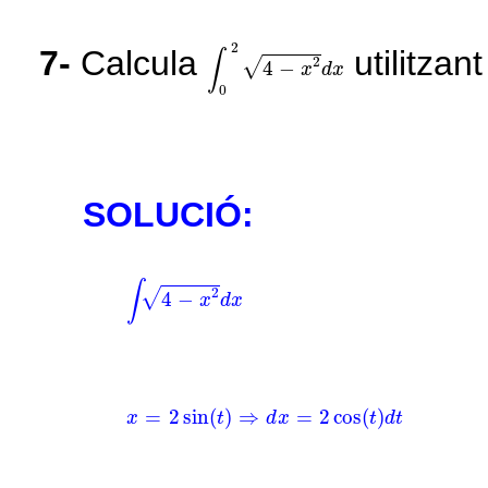
∫
0
2
4
-
x
2
d
x
2
7-
Calcula
utilitzan
∫
2
√
4
−
x
d
x
0
SOLUCIÓ:
∫
4
-
x
2
d
x
∫
2
√
4
−
x
d
x
x
=
2
sin
(
t
)
⇒
d
x
=
2
cos
(
t
)
d
t
=
2
sin
(
)
⇒
=
2
cos
(
)
x
t
d
x
t
d
t