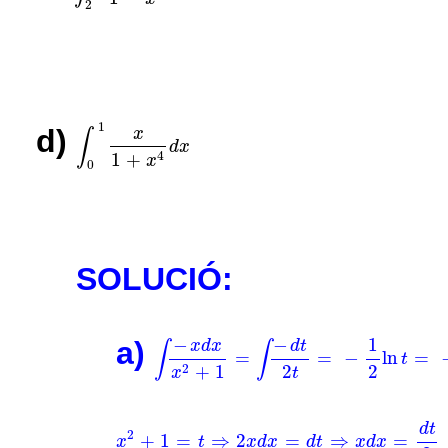
2
∫
0
1
x
1
+
x
4
d
x
1
d)
x
∫
d
x
4
1
+
x
0
SOLUCIÓ:
∫
-
x
d
x
x
2
+
1
=
∫
-
d
t
2
t
=
-
1
2
ln
t
=
-
1
2
ln
(
x
2
+
1
−
−
a)
x
d
x
d
t
∫
∫
=
=
−
ln
=
t
2
2
2
+
1
t
x
x
2
+
1
=
t
⇒
2
x
d
x
=
d
t
⇒
x
d
x
=
d
t
2
d
t
2
+
1
=
⇒
2
=
⇒
=
x
t
x
d
x
d
t
x
d
x