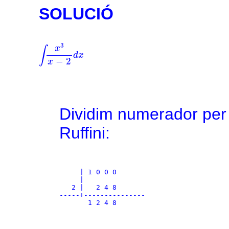
SOLUCIÓ
∫
x
3
x
-
2
d
x
3
x
∫
d
x
−
2
x
Dividim numerador per
Ruffini:
     | 1 0 0 0

     | 

   2 |   2 4 8

-----+---------------
