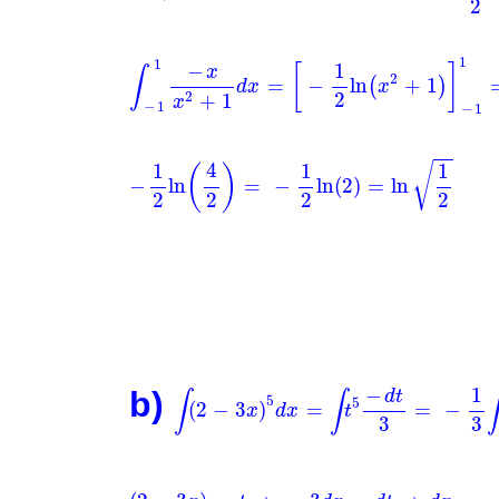
2
∫
-
1
1
-
x
x
2
+
1
d
x
=
[
-
1
2
ln
(
x
2
+
1
)
]
-
1
1
=
-
1
2
[
ln
(
1
1
1
−
[
]
x
∫
2
=
−
ln
+
1
(
)
d
x
x
2
2
+
1
x
−
1
−
1
-
1
2
ln
(
4
2
)
=
-
1
2
ln
(
2
)
=
ln
1
2
4
1
1
1
√
(
)
−
ln
=
−
ln
(
2
)
=
ln
2
2
2
2
∫
(
2
-
3
x
)
5
d
x
=
∫
t
5
-
d
t
3
=
-
1
3
∫
t
5
d
t
=
-
1
3
t
6
1
−
b)
d
t
∫
∫
∫
5
5
(
2
−
3
)
=
=
−
x
d
x
t
3
3
(
2
-
3
x
)
=
t
⇒
-
3
d
x
=
d
t
⇒
d
x
=
-
d
t
3