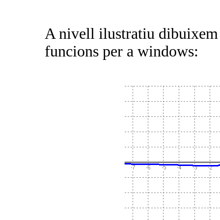
A nivell ilustratiu dibuixe
funcions per a windows: