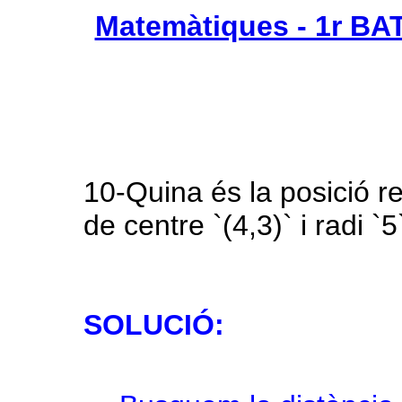
Matemàtiques - 1r BA
10-Quina és la posició re
de centre `(4,3)` i radi `
SOLUCIÓ: