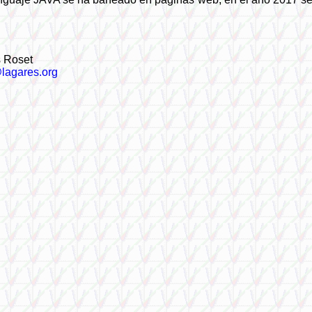
s Roset
@lagares.org