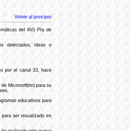
Volver al principio
emáticas del INS Pla de
res detectados, ideas o
 por el canal 33, hace
 de Microsoft(tm) para su
ores.
ogramas educativos para
para ser visualizado en
 ha realizado esta nueva