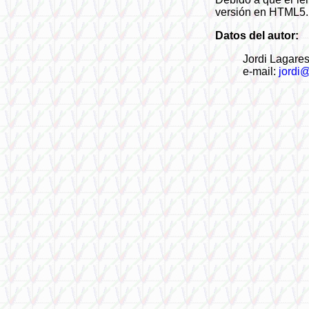
versión en HTML5.
Datos del autor:
Jordi Lagare
e-mail:
jordi